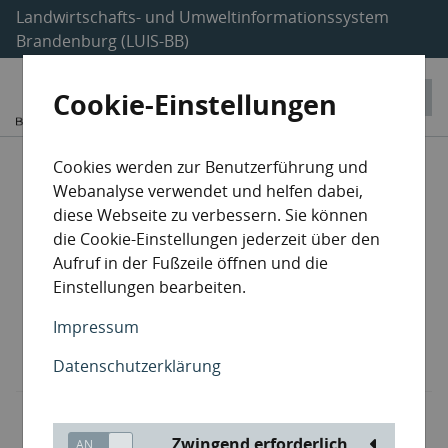
Landwirtschafts- und Umweltinformationssystem
Brandenburg (LUIS-BB)
Cookie-Einstellungen
Entsorgungsanlagen
Cookies werden zur Benutzerführung und
Webanalyse verwendet und helfen dabei,
Sammler / Beförderer
diese Webseite zu verbessern. Sie können
die Cookie-Einstellungen jederzeit über den
Aufruf in der Fußzeile öffnen und die
Havarieentsorger
Einstellungen bearbeiten.
Makler / Händler
Impressum
Datenschutzerklärung
Lehrgangsträger
Zwingend erforderlich