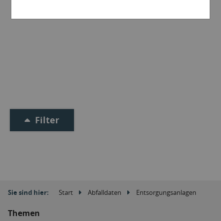
Filter
Sie sind hier:
Start
Abfalldaten
Entsorgungsanlagen
Themen