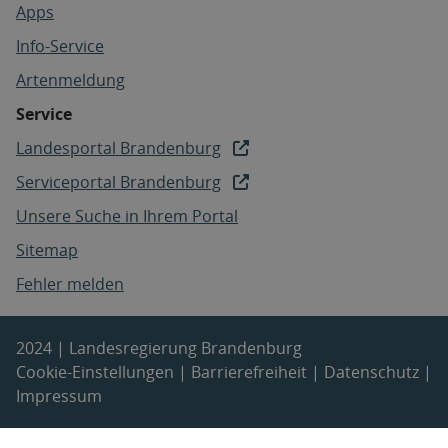
Apps
Info-Service
Artenmeldung
Service
Landesportal Brandenburg
Serviceportal Brandenburg
Unsere Suche in Ihrem Portal
Sitemap
Fehler melden
2024 | Landesregierung Brandenburg
Cookie-Einstellungen
|
Barrierefreiheit
|
Datenschutz
|
Impressum