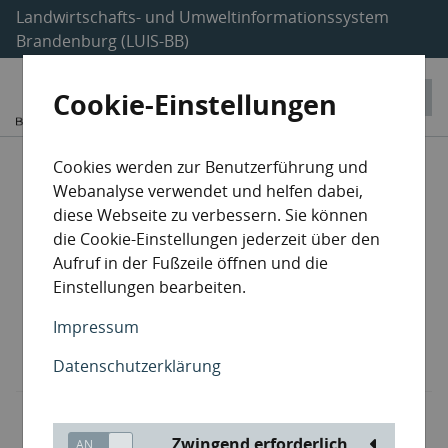
Landwirtschafts- und Umweltinformationssystem
Brandenburg (LUIS-BB)
Cookie-Einstellungen
Entsorgungsanlagen
Cookies werden zur Benutzerführung und
Webanalyse verwendet und helfen dabei,
Sammler / Beförderer
diese Webseite zu verbessern. Sie können
die Cookie-Einstellungen jederzeit über den
Aufruf in der Fußzeile öffnen und die
Havarieentsorger
Einstellungen bearbeiten.
Makler / Händler
Impressum
Datenschutzerklärung
Lehrgangsträger
Zwingend erforderlich