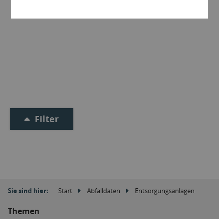
Filter
Sie sind hier:
Start
Abfalldaten
Entsorgungsanlagen
Themen