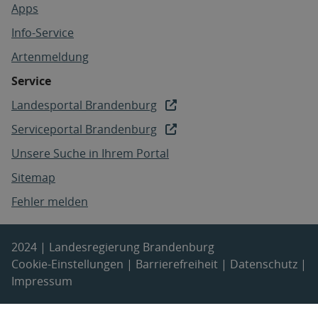
Apps
Info-Service
Artenmeldung
Service
Landesportal Brandenburg
Serviceportal Brandenburg
Unsere Suche in Ihrem Portal
Sitemap
Fehler melden
2024 | Landesregierung Brandenburg
Cookie-Einstellungen
|
Barrierefreiheit
|
Datenschutz
|
Impressum