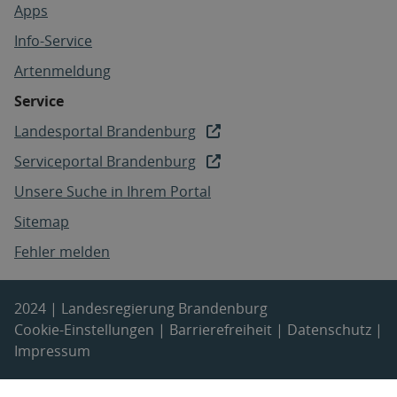
Apps
Info-Service
Artenmeldung
Service
Landesportal Brandenburg
Serviceportal Brandenburg
Unsere Suche in Ihrem Portal
Sitemap
Fehler melden
2024 | Landesregierung Brandenburg
Cookie-Einstellungen
|
Barrierefreiheit
|
Datenschutz
|
Impressum