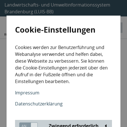
Landwirtschafts- und Umweltinformationssystem
Brandenburg (LUIS-BB)
Cookie-Einstellungen
Entsorgungsanlagen
Cookies werden zur Benutzerführung und
Webanalyse verwendet und helfen dabei,
Sammler / Beförderer
diese Webseite zu verbessern. Sie können
die Cookie-Einstellungen jederzeit über den
Aufruf in der Fußzeile öffnen und die
Havarieentsorger
Einstellungen bearbeiten.
Makler / Händler
Impressum
Datenschutzerklärung
Lehrgangsträger
Zwingend erforderlich