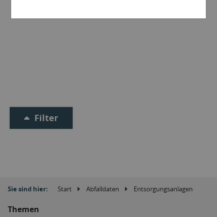
Filter
Sie sind hier:
Start
Abfalldaten
Entsorgungsanlagen
Themen