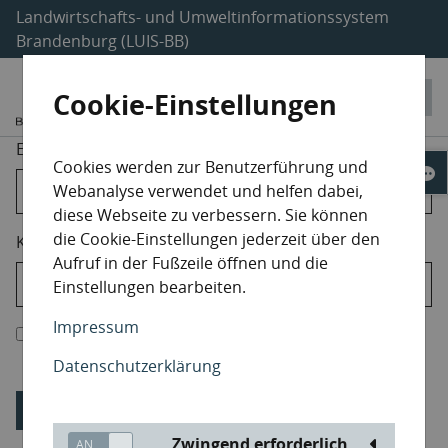
Landwirtschafts- und Umweltinformationssystem
Brandenburg (LUIS-BB)
Cookie-Einstellungen
E-Mail-Adresse
Cookies werden zur Benutzerführung und
Webanalyse verwendet und helfen dabei,
diese Webseite zu verbessern. Sie können
die Cookie-Einstellungen jederzeit über den
Kennwort
Aufruf in der Fußzeile öffnen und die
Einstellungen bearbeiten.
Impressum
Anmeldedaten speichern
Datenschutzerklärung
Anmelden
Zwingend erforderlich