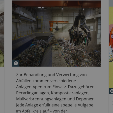
© zlikovek&#047;stock.adobe
e
Zur Behandlung und Verwertung von
Abfällen kommen verschiedene
Anlagentypen zum Einsatz. Dazu gehören
Recyclinganlagen, Kompostieranlagen,
Müllverbrennungsanlagen und Deponien.
Jede Anlage erfüllt eine spezielle Aufgabe
im Abfallkreislauf – von der