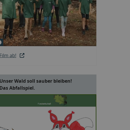
© Landesbetrieb Forst Brandenburg
Film ab!
Unser Wald soll sauber bleiben!
Das Abfallspiel.