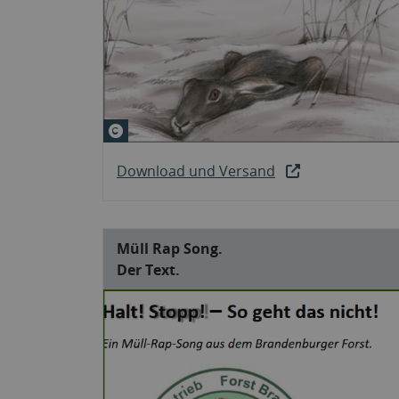
© Anke Dziewulski
Download und Versand
Müll Rap Song.
Der Text.