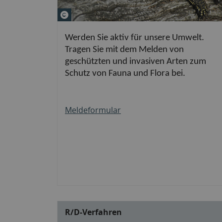
© HartmutRichter &#047; LfU
Werden Sie aktiv für unsere Umwelt.
Tragen Sie mit dem Melden von
geschützten und invasiven Arten zum
Schutz von Fauna und Flora bei.
Meldeformular
R/D-Verfahren