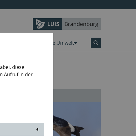
Karten
Aktiv für die Umwelt
bei, diese
n Aufruf in der
Naturschutz