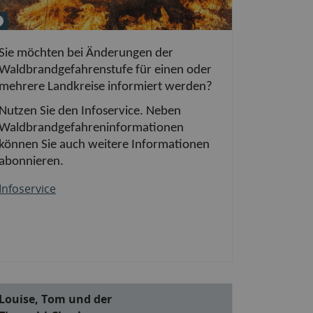
© gilitukha &#047; Fotolia
Sie möchten bei Änderungen der
Waldbrandgefahrenstufe für einen oder
mehrere Landkreise informiert werden?
Nutzen Sie den Infoservice. Neben
Waldbrandgefahreninformationen
können Sie auch weitere Informationen
abonnieren.
Infoservice
Louise, Tom und der