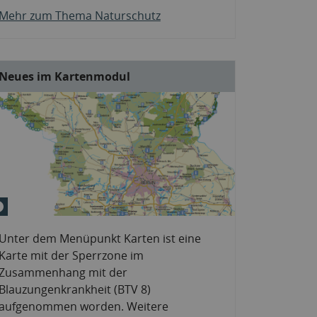
Mehr zum Thema Naturschutz
Neues im Kartenmodul
© NNL &#047; LfU
Unter dem Menüpunkt Karten ist eine
Karte mit der Sperrzone im
Zusammenhang mit der
Blauzungenkrankheit (BTV 8)
aufgenommen worden. Weitere