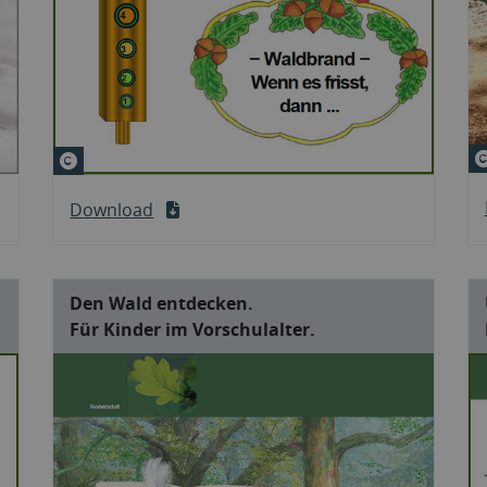
© Marzena Hofmann
Download
Den Wald entdecken.
Für Kinder im Vorschulalter.