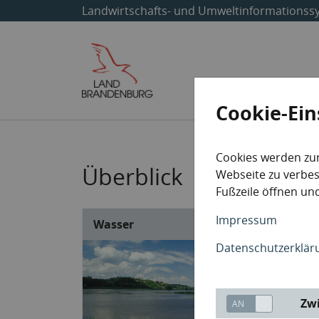
Landwirtschafts- und Umweltinformationss
Start
Themen
Cookie-Ein
Cookies werden zu
Überblick
Webseite zu verbess
Fußzeile öffnen und
Impressum
Wasser
Datenschutzerklär
Zwi