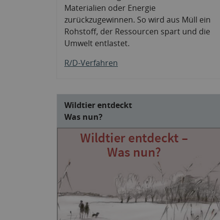
Materialien oder Energie
zurückzugewinnen. So wird aus Müll ein
Rohstoff, der Ressourcen spart und die
Umwelt entlastet.
R/D-Verfahren
Wildtier entdeckt
Was nun?