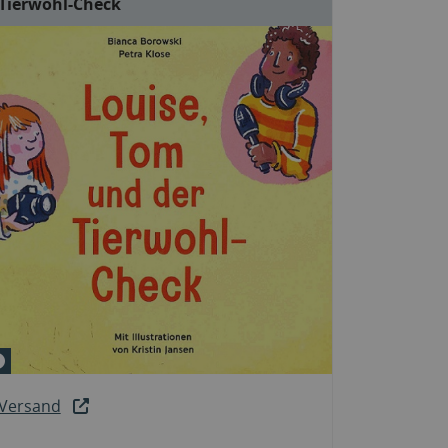
Tierwohl-Check
© Kristin Jansen
Versand