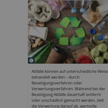
© New Africa&#047;stock.adobe
Abfälle können auf unterschiedliche Weis
behandelt werden – durch
Beseitigungsverfahren oder
Verwertungsverfahren. Während bei der
Beseitigung Abfälle dauerhaft entfernt
oder unschädlich gemacht werden, zielt
die Verwertung darauf ab, wertvolle