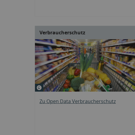
Verbraucherschutz
© Eisenhans #22561644
Zu Open Data Verbraucherschutz