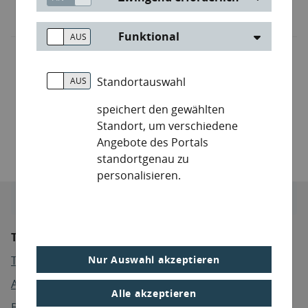
UVP
Funktional
Standortauswahl
Filter
speichert den gewählten
Standort, um verschiedene
Angebote des Portals
standortgenau zu
personalisieren.
Suche
Webseiten
Themen
Themen
Nur Auswahl akzeptieren
Abfallwirtschaft
Alle akzeptieren
Boden