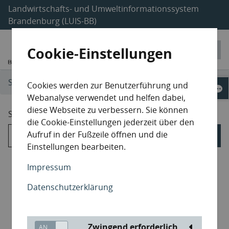
Landwirtschafts- und Umweltinformationssystem
Brandenburg (LUIS-BB)
Cookie-Einstellungen
Suche
Webseiten
Cookies werden zur Benutzerführung und
Webanalyse verwendet und helfen dabei,
diese Webseite zu verbessern. Sie können
Suchergebnis für
die Cookie-Einstellungen jederzeit über den
Aufruf in der Fußzeile öffnen und die
Einstellungen bearbeiten.
Webseiten
Impressum
Datenschutzerklärung
Karten
Metadaten
Zwingend erforderlich