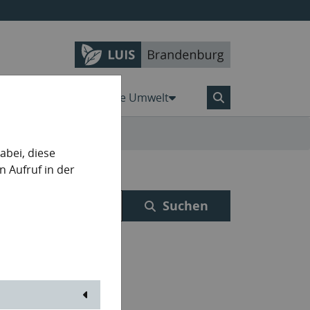
Karten
Aktiv für die Umwelt
bei, diese
n Aufruf in der
Suchen