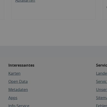
Abfallarten
Interessantes
Servi
Karten
Lande
Open Data
Servi
Metadaten
Unser
Apps
Sitem
Info-Service
Fehle