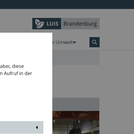
Karten
Aktiv für die Umwelt
bei, diese
n Aufruf in der
Anlagentypen