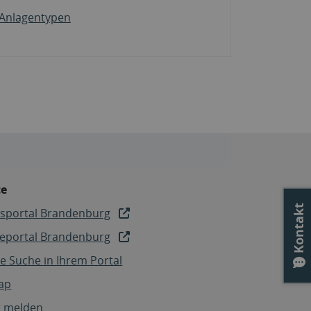
Anlagentypen
ce
Kontakt
sportal Brandenburg
ceportal Brandenburg
e Suche in Ihrem Portal
ap
r melden