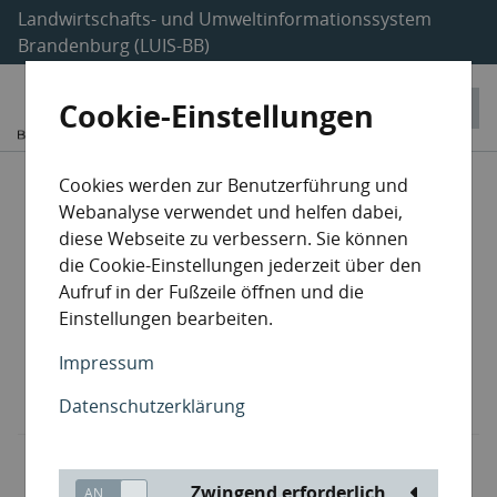
Landwirtschafts- und Umweltinformationssystem
Brandenburg (LUIS-BB)
Cookie-Einstellungen
Entsorgungsanlagen
Cookies werden zur Benutzerführung und
Webanalyse verwendet und helfen dabei,
Sammler / Beförderer
diese Webseite zu verbessern. Sie können
die Cookie-Einstellungen jederzeit über den
Aufruf in der Fußzeile öffnen und die
Havarieentsorger
Einstellungen bearbeiten.
Makler / Händler
Impressum
Datenschutzerklärung
Lehrgangsträger
Zwingend erforderlich