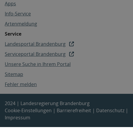
Apps
Info-Service
Artenmeldung
Service
Landesportal Brandenburg
Serviceportal Brandenburg
Unsere Suche in Ihrem Portal
Sitemap
Fehler melden
2024 | Landesregierung Brandenburg
Cookie-Einstellungen
|
Barrierefreiheit
|
Datenschutz
|
Impressum