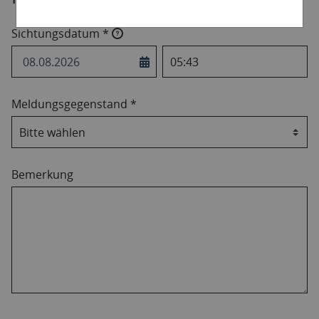
Sichtungsdatum *
Meldungsgegenstand *
Bemerkung