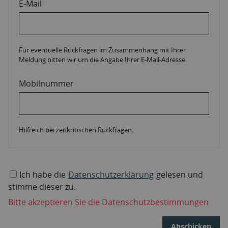
E-Mail
Für eventuelle Rückfragen im Zusammenhang mit Ihrer
Meldung bitten wir um die Angabe Ihrer E-Mail-Adresse.
Mobilnummer
Hilfreich bei zeitkritischen Rückfragen.
Ich habe die
Datenschutzerklärung
gelesen und
stimme dieser zu.
Bitte akzeptieren Sie die Datenschutzbestimmungen
Abschicken