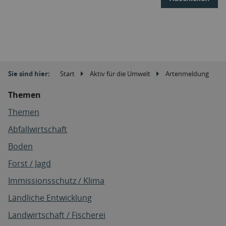
Sie sind hier:
Start
Aktiv für die Umwelt
Artenmeldung
Themen
Themen
Abfallwirtschaft
Boden
Forst / Jagd
Immissionsschutz / Klima
Ländliche Entwicklung
Landwirtschaft / Fischerei