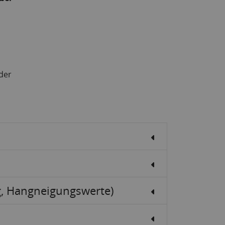
der
g, Hangneigungswerte)