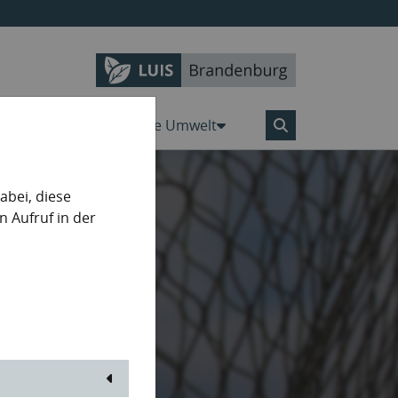
Karten
Aktiv für die Umwelt
bei, diese
n Aufruf in der