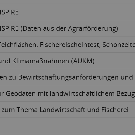
INSPIRE
INSPIRE (Daten aus der Agrarförderung)
eichflächen, Fischereischeintest, Schonzei
- und Klimamaßnahmen (AUKM)
en zu Bewirtschaftungsanforderungen und 
r Geodaten mit landwirtschaftlichem Bezug
zum Thema Landwirtschaft und Fischerei