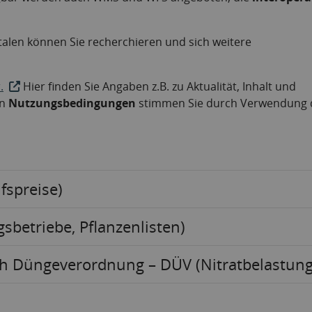
len können Sie recherchieren und sich weitere
.
Hier finden Sie Angaben z.B. zu Aktualität, Inhalt und
en
Nutzungsbedingungen
stimmen Sie durch Verwendung 
fspreise)
sbetriebe, Pflanzenlisten)
ch Düngeverordnung – DÜV (Nitratbelastun