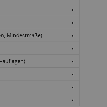
ten, Mindestmaße)
–auflagen)