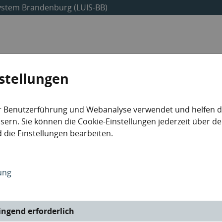
ystem Brandenburg (LUIS-BB)
Umweltdaten
Abfalldaten
Industrieanlagen
stellungen
r Benutzerführung und Webanalyse verwendet und helfen da
ern. Sie können die Cookie-Einstellungen jederzeit über de
 die Einstellungen bearbeiten.
ung
ngend erforderlich