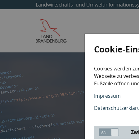
Landwirtschafts- und Umweltinformationss
Start
Themen
Cookie-Ein
Cookies werden zu
Webseite zu verbess
Fußzeile öffnen und
Impressum
Datenschutzerklär
Zwi