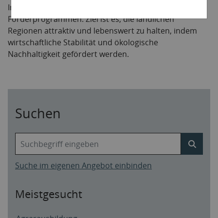
Infrastruktur und die Nutzung von
Förderprogrammen. Ziel ist es, die ländlichen
Regionen attraktiv und lebenswert zu halten, indem
wirtschaftliche Stabilität und ökologische
Nachhaltigkeit gefördert werden.
Suchen
Suche im eigenen Angebot einbinden
Meistgesucht